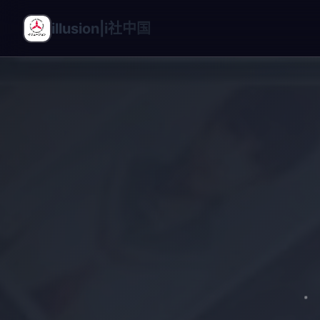
illusion|i社中国