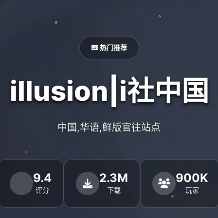
🎹 热门推荐
illusion|i社中国
中国,华语,鲜版官往站点
9.4
2.3M
900K
评分
下载
玩家